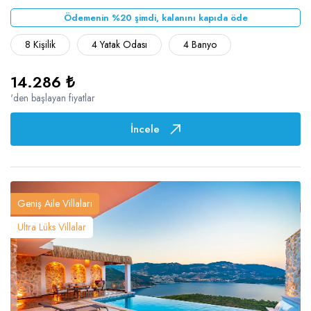
Ödemenin %20 şimdi, kalanını kapıda öde
8 Kişilik
4 Yatak Odası
4 Banyo
14.286 ₺
'den başlayan fiyatlar
İncele
Geniş Aile Villaları
Ultra Lüks Villalar