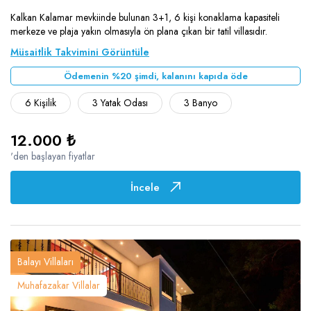
Kalkan Kalamar mevkiinde bulunan 3+1, 6 kişi konaklama kapasiteli
merkeze ve plaja yakın olmasıyla ön plana çıkan bir tatil villasıdır.
Müsaitlik Takvimini Görüntüle
Ödemenin %20 şimdi, kalanını kapıda öde
6 Kişilik
3 Yatak Odası
3 Banyo
12.000 ₺
'den başlayan fiyatlar
İncele
Balayı Villaları
Muhafazakar Villalar