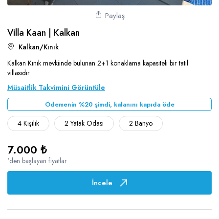
Paylaş
Villa Kaan | Kalkan
Kalkan/Kınık
Kalkan Kınık mevkiinde bulunan 2+1 konaklama kapasiteli bir tatil
villasıdır.
Müsaitlik Takvimini Görüntüle
Ödemenin %20 şimdi, kalanını kapıda öde
4 Kişilik
2 Yatak Odası
2 Banyo
7.000 ₺
'den başlayan fiyatlar
İncele