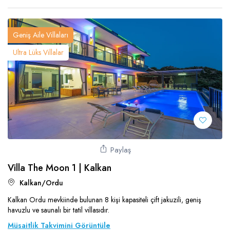
Geniş Aile Villaları
Ultra Lüks Villalar
Paylaş
Villa The Moon 1 | Kalkan
Kalkan/Ordu
Kalkan Ordu mevkiinde bulunan 8 kişi kapasiteli çift jakuzili, geniş
havuzlu ve saunalı bir tatil villasıdır.
Müsaitlik Takvimini Görüntüle