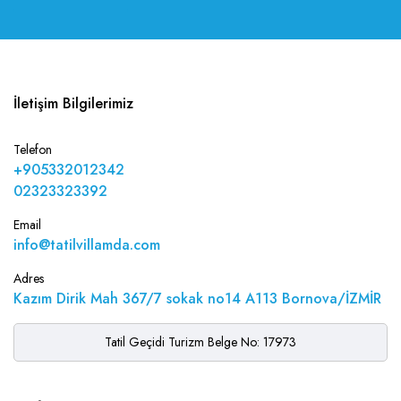
İletişim Bilgilerimiz
Telefon
+905332012342
02323323392
Email
info@tatilvillamda.com
Adres
Kazım Dirik Mah 367/7 sokak no14 A113 Bornova/İZMİR
Tatil Geçidi Turizm Belge No: 17973