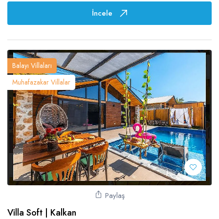
İncele
Balayı Villaları
Muhafazakar Villalar
Paylaş
Villa Soft | Kalkan