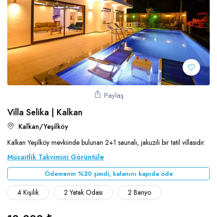
Paylaş
Villa Selika | Kalkan
Kalkan/Yeşilköy
Kalkan Yeşilköy mevkiinde bulunan 2+1 saunalı, jakuzili bir tatil villasıdır.
Müsaitlik Takvimini Görüntüle
Ödemenin %20 şimdi, kalanını kapıda öde
4 Kişilik
2 Yatak Odası
2 Banyo