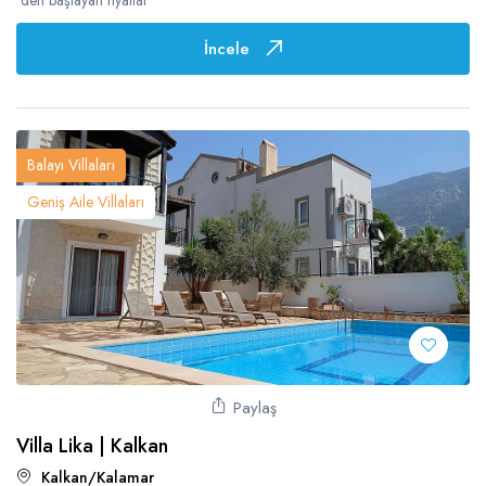
İncele
Balayı Villaları
Geniş Aile Villaları
Paylaş
Villa Lika | Kalkan
Kalkan/Kalamar