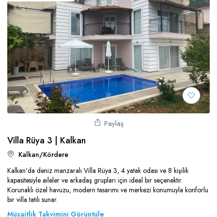
Paylaş
Villa Rüya 3 | Kalkan
Kalkan/Kördere
Kalkan'da deniz manzaralı Villa Rüya 3, 4 yatak odası ve 8 kişilik
kapasitesiyle aileler ve arkadaş grupları için ideal bir seçenektir.
Korunaklı özel havuzu, modern tasarımı ve merkezi konumuyla konforlu
bir villa tatili sunar.
Müsaitlik Takvimini Görüntüle