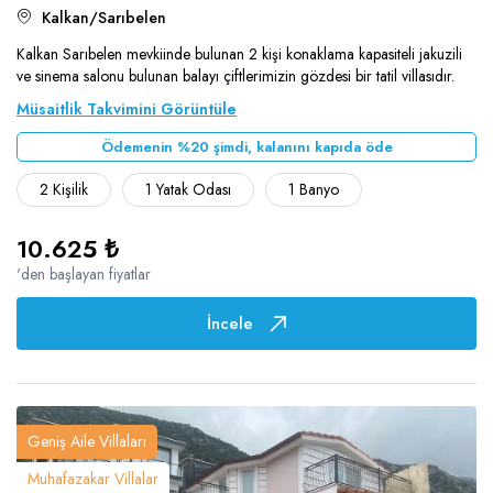
Kalkan/Sarıbelen
Kalkan Sarıbelen mevkiinde bulunan 2 kişi konaklama kapasiteli jakuzili
ve sinema salonu bulunan balayı çiftlerimizin gözdesi bir tatil villasıdır.
Müsaitlik Takvimini Görüntüle
Ödemenin %20 şimdi, kalanını kapıda öde
2 Kişilik
1 Yatak Odası
1 Banyo
10.625 ₺
'den başlayan fiyatlar
İncele
Geniş Aile Villaları
Muhafazakar Villalar