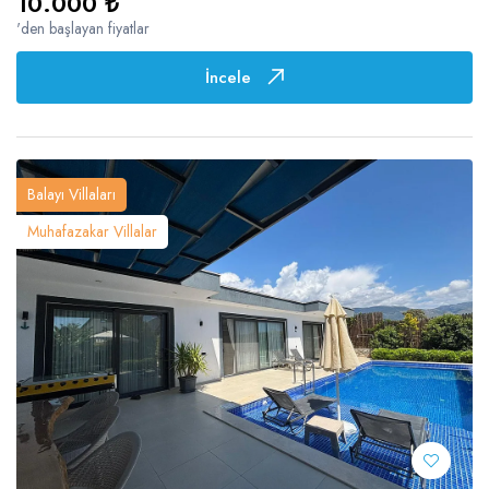
10.000 ₺
'den başlayan fiyatlar
İncele
Balayı Villaları
Muhafazakar Villalar