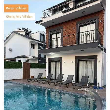
Balayı Villaları
Geniş Aile Villaları