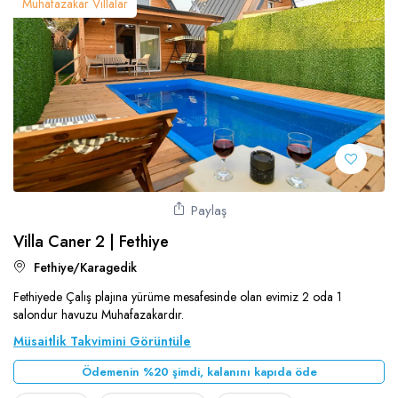
Muhafazakar Villalar
Paylaş
Villa Caner 2 | Fethiye
Fethiye/Karagedik
Fethiyede Çalış plajına yürüme mesafesinde olan evimiz 2 oda 1
salondur havuzu Muhafazakardır.
Müsaitlik Takvimini Görüntüle
Ödemenin %20 şimdi, kalanını kapıda öde