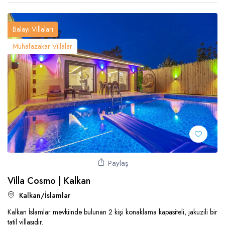
Balayı Villaları
Muhafazakar Villalar
Paylaş
Villa Cosmo | Kalkan
Kalkan/İslamlar
Kalkan İslamlar mevkiinde bulunan 2 kişi konaklama kapasiteli, jakuzili bir
tatil villasıdır.