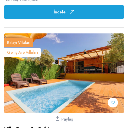
İncele
Balayı Villaları
Geniş Aile Villaları
Paylaş