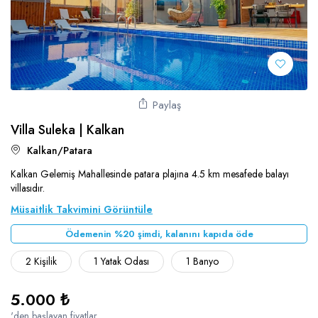
Paylaş
Villa Suleka | Kalkan
Kalkan/Patara
Kalkan Gelemiş Mahallesinde patara plajına 4.5 km mesafede balayı
villasıdır.
Müsaitlik Takvimini Görüntüle
Ödemenin %20 şimdi, kalanını kapıda öde
2 Kişilik
1 Yatak Odası
1 Banyo
5.000 ₺
'den başlayan fiyatlar