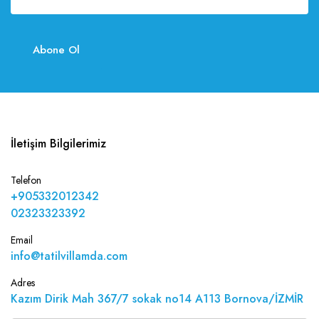
Abone Ol
İletişim Bilgilerimiz
Telefon
+905332012342
02323323392
Email
info@tatilvillamda.com
Adres
Kazım Dirik Mah 367/7 sokak no14 A113 Bornova/İZMİR