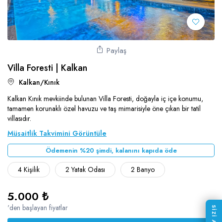
Paylaş
Villa Foresti | Kalkan
Kalkan/Kınık
Kalkan Kınık mevkiinde bulunan Villa Foresti, doğayla iç içe konumu,
tamamen korunaklı özel havuzu ve taş mimarisiyle öne çıkan bir tatil
villasıdır.
Müsaitlik Takvimini Görüntüle
Ödemenin %20 şimdi, kalanını kapıda öde
4 Kişilik
2 Yatak Odası
2 Banyo
5.000 ₺
'den başlayan fiyatlar