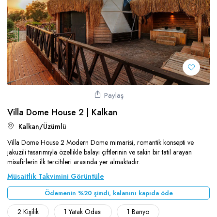
Paylaş
Villa Dome House 2 | Kalkan
Kalkan/Üzümlü
Villa Dome House 2 Modern Dome mimarisi, romantik konsepti ve
jakuzili tasarımıyla özellikle balayı çiftlerinin ve sakin bir tatil arayan
misafirlerin ilk tercihleri arasında yer almaktadır.
Müsaitlik Takvimini Görüntüle
Ödemenin %20 şimdi, kalanını kapıda öde
2 Kişilik
1 Yatak Odası
1 Banyo