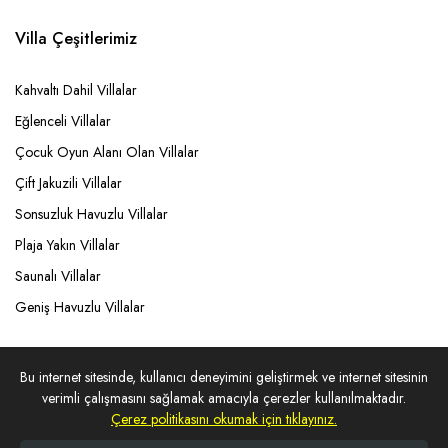
Villa Çeşitlerimiz
Kahvaltı Dahil Villalar
Eğlenceli Villalar
Çocuk Oyun Alanı Olan Villalar
Çift Jakuzili Villalar
Sonsuzluk Havuzlu Villalar
Plaja Yakın Villalar
Saunalı Villalar
Geniş Havuzlu Villalar
Belgeler
Bu internet sitesinde, kullanıcı deneyimini geliştirmek ve internet sitesinin
verimli çalışmasını sağlamak amacıyla çerezler kullanılmaktadır.
Çerez politikasını okumak için tıklayınız.