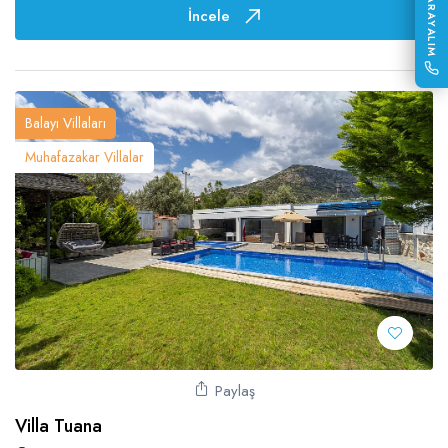
SİZİ ARAYALIM
İncele
Balayı Villaları
Muhafazakar Villalar
Paylaş
Villa Tuana