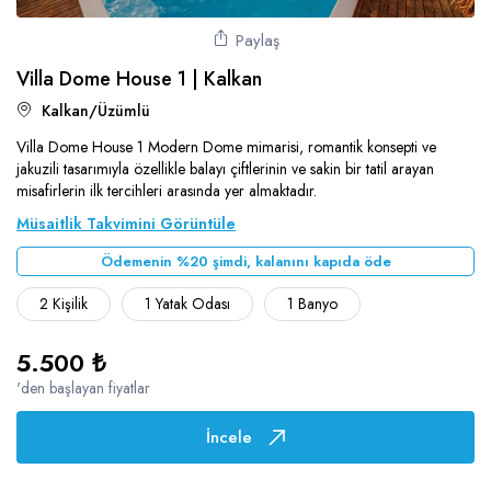
Paylaş
Villa Dome House 1 | Kalkan
Kalkan/Üzümlü
Villa Dome House 1 Modern Dome mimarisi, romantik konsepti ve
jakuzili tasarımıyla özellikle balayı çiftlerinin ve sakin bir tatil arayan
misafirlerin ilk tercihleri arasında yer almaktadır.
Müsaitlik Takvimini Görüntüle
Ödemenin %20 şimdi, kalanını kapıda öde
2 Kişilik
1 Yatak Odası
1 Banyo
5.500 ₺
'den başlayan fiyatlar
İncele