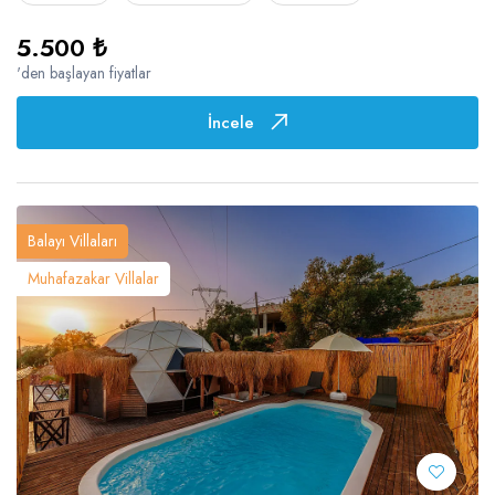
5.500 ₺
'den başlayan fiyatlar
İncele
Balayı Villaları
Muhafazakar Villalar