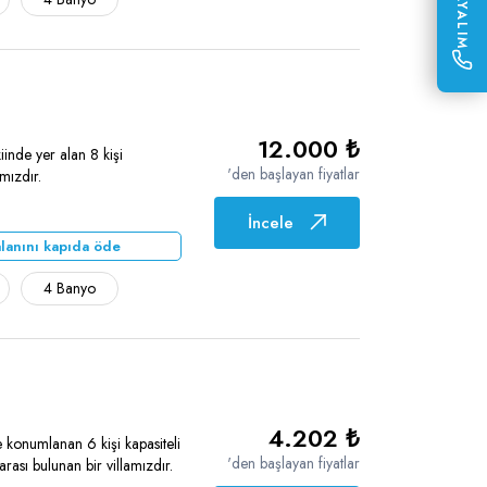
12.000 ₺
inde yer alan 8 kişi
'den başlayan fiyatlar
amızdır.
İncele
lanını kapıda öde
4 Banyo
4.202 ₺
 konumlanan 6 kişi kapasiteli
'den başlayan fiyatlar
sı bulunan bir villamızdır.