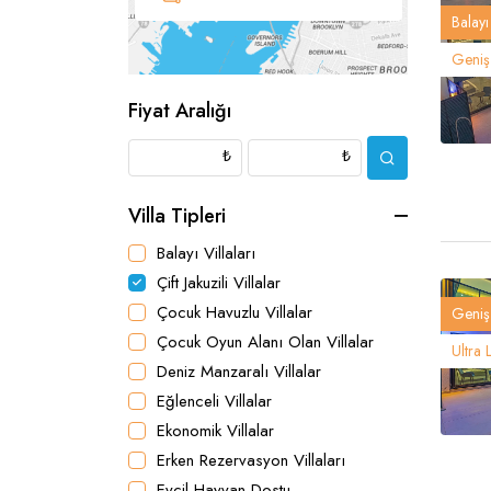
Balayı 
Geniş 
Fiyat Aralığı
₺
₺
Villa Tipleri
Balayı Villaları
Çift Jakuzili Villalar
Çocuk Havuzlu Villalar
Geniş 
Çocuk Oyun Alanı Olan Villalar
Ultra 
Deniz Manzaralı Villalar
Eğlenceli Villalar
Ekonomik Villalar
Erken Rezervasyon Villaları
Evcil Hayvan Dostu