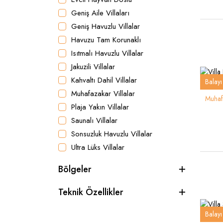
Geniş Aile Villaları
Geniş Havuzlu Villalar
Havuzu Tam Korunaklı
Isıtmalı Havuzlu Villalar
Jakuzili Villalar
Kahvaltı Dahil Villalar
Balayı 
Muhafazakar Villalar
Muhafa
Plaja Yakın Villalar
Saunalı Villalar
Sonsuzluk Havuzlu Villalar
Ultra Lüks Villalar
Bölgeler
Teknik Özellikler
Balayı 