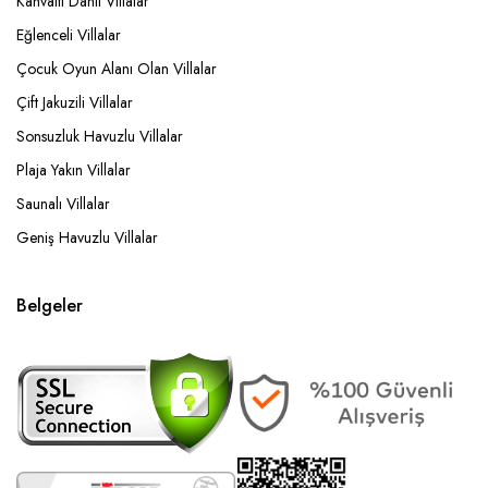
Kahvaltı Dahil Villalar
Eğlenceli Villalar
Çocuk Oyun Alanı Olan Villalar
Çift Jakuzili Villalar
Sonsuzluk Havuzlu Villalar
Plaja Yakın Villalar
Saunalı Villalar
Geniş Havuzlu Villalar
Belgeler