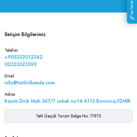
SİZİ ARAYALIM
İletişim Bilgilerimiz
Telefon
+905332012342
02323323392
Email
info@tatilvillamda.com
Adres
Kazım Dirik Mah 367/7 sokak no14 A113 Bornova/İZMİR
Tatil Geçidi Turizm Belge No: 17973