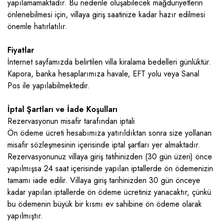
yapılamamaktadır. Bu nedenle oluşabilecek mağduriyetlerin
önlenebilmesi için, villaya giriş saatinize kadar hazır edilmesi
önemle hatırlatılır.
Fiyatlar
İnternet sayfamızda belirtilen villa kiralama bedelleri günlüktür.
Kapora, banka hesaplarımıza havale, EFT yolu veya Sanal
Pos ile yapılabilmektedir.
İptal Şartları ve İade Koşulları
Rezervasyonun misafir tarafından iptali
Ön ödeme ücreti hesabımıza yatırıldıktan sonra size yollanan
misafir sözleşmesinin içerisinde iptal şartları yer almaktadır.
Rezervasyonunuz villaya giriş tatihinizden (30 gün üzeri) önce
yapılmışsa 24 saat içerisinde yapılan iptallerde ön ödemenizin
tamamı iade edilir. Villaya giriş tarihinizden 30 gün önceye
kadar yapılan iptallerde ön ödeme ücretiniz yanacaktır, çünkü
bu ödemenin büyük bir kısmı ev sahibine ön ödeme olarak
yapılmıştır.