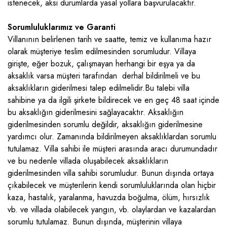
istenecek, aksi durumlarda yasal yollara başvurulacaktır.
Sorumluluklarımız ve Garanti
Villanının belirlenen tarih ve saatte, temiz ve kullanıma hazır
olarak müşteriye teslim edilmesinden sorumludur. Villaya
girişte, eğer bozuk, çalışmayan herhangi bir eşya ya da
aksaklık varsa müşteri tarafından derhal bildirilmeli ve bu
aksaklıkların giderilmesi talep edilmelidir.Bu talebi villa
sahibine ya da ilgili şirkete bildirecek ve en geç 48 saat içinde
bu aksaklığın giderilmesini sağlayacaktır. Aksaklığın
giderilmesinden sorumlu değildir, aksaklığın giderilmesine
yardımcı olur. Zamanında bildirilmeyen aksaklıklardan sorumlu
tutulamaz. Villa sahibi ile müşteri arasında aracı durumundadır
ve bu nedenle villada oluşabilecek aksaklıkların
giderilmesinden villa sahibi sorumludur. Bunun dışında ortaya
çıkabilecek ve müşterilerin kendi sorumluluklarında olan hiçbir
kaza, hastalık, yaralanma, havuzda boğulma, ölüm, hırsızlık
vb. ve villada olabilecek yangın, vb. olaylardan ve kazalardan
sorumlu tutulamaz. Bunun dışında, müşterinin villaya