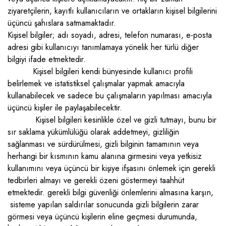
ziyaretçilerin, kayıtlı kullanıcıların ve ortakların kişisel bilgilerini
üçüncü şahıslara satmamaktadır.
Kişisel bilgiler; adı soyadı, adresi, telefon numarası, e-posta
adresi gibi kullanıcıyı tanımlamaya yönelik her türlü diğer
bilgiyi ifade etmektedir.
Kişisel bilgileri kendi bünyesinde kullanıcı profili
belirlemek ve istatistiksel çalışmalar yapmak amacıyla
kullanabilecek ve sadece bu çalışmaların yapılması amacıyla
üçüncü kişiler ile paylaşabilecektir.
Kişisel bilgileri kesinlikle özel ve gizli tutmayı, bunu bir
sır saklama yükümlülüğü olarak addetmeyi, gizliliğin
sağlanması ve sürdürülmesi, gizli bilginin tamamının veya
herhangi bir kısmının kamu alanına girmesini veya yetkisiz
kullanımını veya üçüncü bir kişiye ifşasını önlemek için gerekli
tedbirleri almayı ve gerekli özeni göstermeyi taahhüt
etmektedir. gerekli bilgi güvenliği önlemlerini almasına karşın,
sisteme yapılan saldırılar sonucunda gizli bilgilerin zarar
görmesi veya üçüncü kişilerin eline geçmesi durumunda,