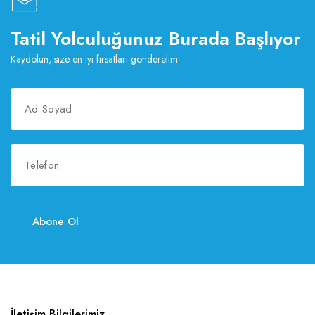
Tatil Yolculuğunuz Burada Başlıyor
Kaydolun, size en iyi fırsatları gönderelim
Abone Ol
İletişim Bilgilerimiz