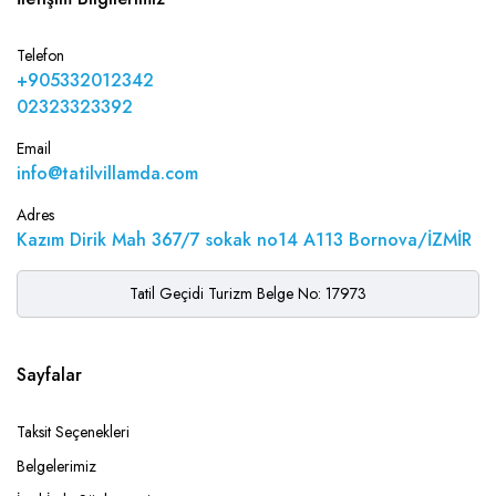
Telefon
+905332012342
02323323392
Email
info@tatilvillamda.com
Adres
Kazım Dirik Mah 367/7 sokak no14 A113 Bornova/İZMİR
Tatil Geçidi Turizm Belge No: 17973
Sayfalar
Taksit Seçenekleri
Belgelerimiz