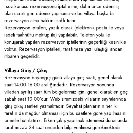
söz konusu rezervasyonu iptal etme, daha önce ödenmiş
olan ücreti geri ödeme yapmama ve bu villaya başka bir
rezervasyon alma hakkını saklı tutar.
Rezervasyon iptalleri, yazılı olarak (elektronik posta ile veya
iadeli taahhütlü mektup ile) yapılabilir. Telefon yolu ile
konuşarak yapılan rezervasyon iptallerinin geçerliliği kesinlikle
yoktur. Rezervasyon iptalleri, tarafımıza yazı ulaştığı andan
itibaren geçerlidir.
Villaya Giriş / Çıkış
Rezervasyon başlangıç günü villaya giriş saati, genel olarak
saat 14:00-16.00 aralığındadır. Rezervasyon sonunda
villadan ayrılış saati tüm bölgelerimiz için, genel olarak en geç
sabah saat 10:00’dur. Web sitemizdeki villaların sayfalarında
giriş çıkış saatleri yazmaktadır. Seyahat planlarının her iki
tarafın da mağdur olmaması için bu saatlere göre yapılmasını
önemle hatırlatırız. Erken çıkış yapılmak istenmesi durumunda
tarafımıza’a 24 saat önceden bilgi verilmesi gerekmektedir.