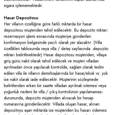
sigara içilememektedir.
Hasar Depozitosu
Her villanın özelliğine göre farklı miktarda bir hasar
depozitosu müşteriden tahsil edilecektir. Bu depozito miktarı
rezervasyon işlemi esnasında müşteriye gönderilen
konfirmasyon belgesinde yazılı olarak yer alacaktır. (Villa
özellikleri tablosunda veya villa / detay sayfasında depozito
miktarı belirtilmektedir) Hasar depozitosu müşteriden, villaya
giriş günü nakit olarak tahsil edilecek ve müşteri villadan
ayrılmadan önce yapılacak kontrolde, sağlam olarak teslim
edilen villa ile villanın demirbaşlarında bir hasar/eksik vs. yok
ise nakit olarak iade edilecektir. Müşterinin sözleşmede
belirtilenden erken bir saatte villadan ayrılmak istemesi veya
yoğunluk nedeni ile villa / çıkış kontrolünün yapılamaması
durumunda, depozito müşteriden alınacak bir hesap
numarasına gönderilecektir. Villada oluşan hasar, alınan
depozitoyu aşan miktarda ise müşteriden bu hasarı ödemesi