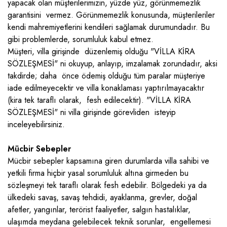
yapacak olan müşterilerimizin, yüzde yüz, görünmemezlik
garantisini vermez. Görünmemezlik konusunda, müşterileriler
kendi mahremiyetlerini kendileri sağlamak durumundadır. Bu
gibi problemlerde, sorumluluk kabul etmez.
Müşteri, villa girişinde düzenlemiş olduğu "VİLLA KİRA
SÖZLEŞMESİ" ni okuyup, anlayıp, imzalamak zorundadır, aksi
takdirde; daha önce ödemiş olduğu tüm paralar müşteriye
iade edilmeyecektir ve villa konaklaması yaptırılmayacaktır
(kira tek taraflı olarak, fesh edilecektir). "VİLLA KİRA
SÖZLEŞMESİ" ni villa girişinde görevliden isteyip
inceleyebilirsiniz.
Mücbir Sebepler
Mücbir sebepler kapsamına giren durumlarda villa sahibi ve
yetkili firma hiçbir yasal sorumluluk altına girmeden bu
sözleşmeyi tek taraflı olarak fesh edebilir. Bölgedeki ya da
ülkedeki savaş, savaş tehdidi, ayaklanma, grevler, doğal
afetler, yangınlar, terörist faaliyetler, salgın hastalıklar,
ulaşımda meydana gelebilecek teknik sorunlar, engellemesi