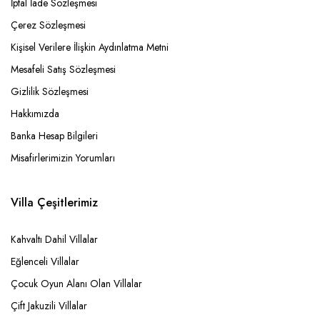
İptal İade Sözleşmesi
Çerez Sözleşmesi
Kişisel Verilere İlişkin Aydınlatma Metni
Mesafeli Satış Sözleşmesi
Gizlilik Sözleşmesi
Hakkımızda
Banka Hesap Bilgileri
Misafirlerimizin Yorumları
Villa Çeşitlerimiz
Kahvaltı Dahil Villalar
Eğlenceli Villalar
Çocuk Oyun Alanı Olan Villalar
Çift Jakuzili Villalar