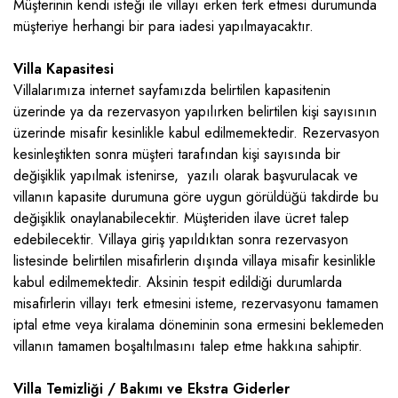
Müşterinin kendi isteği ile villayı erken terk etmesi durumunda
müşteriye herhangi bir para iadesi yapılmayacaktır.
Villa Kapasitesi
Villalarımıza internet sayfamızda belirtilen kapasitenin
üzerinde ya da rezervasyon yapılırken belirtilen kişi sayısının
üzerinde misafir kesinlikle kabul edilmemektedir. Rezervasyon
kesinleştikten sonra müşteri tarafından kişi sayısında bir
değişiklik yapılmak istenirse, yazılı olarak başvurulacak ve
villanın kapasite durumuna göre uygun görüldüğü takdirde bu
değişiklik onaylanabilecektir. Müşteriden ilave ücret talep
edebilecektir. Villaya giriş yapıldıktan sonra rezervasyon
listesinde belirtilen misafirlerin dışında villaya misafir kesinlikle
kabul edilmemektedir. Aksinin tespit edildiği durumlarda
misafirlerin villayı terk etmesini isteme, rezervasyonu tamamen
iptal etme veya kiralama döneminin sona ermesini beklemeden
villanın tamamen boşaltılmasını talep etme hakkına sahiptir.
Villa Temizliği / Bakımı ve Ekstra Giderler