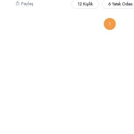
Paylaş
12 Kişilik
6 Yatak Odası
1