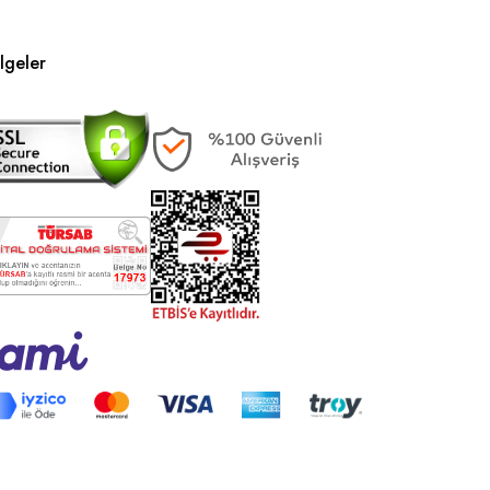
lgeler