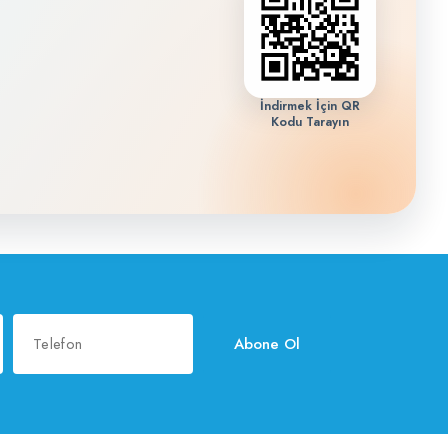
İndirmek İçin QR
Kodu Tarayın
Abone Ol