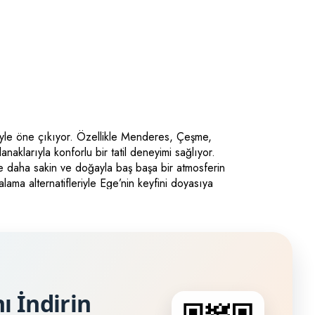
eriyle öne çıkıyor. Özellikle Menderes, Çeşme,
aklarıyla konforlu bir tatil deneyimi sağlıyor.
ise daha sakin ve doğayla baş başa bir atmosferin
iralama alternatifleriyle Ege’nin keyfini doyasıya
ı İndirin