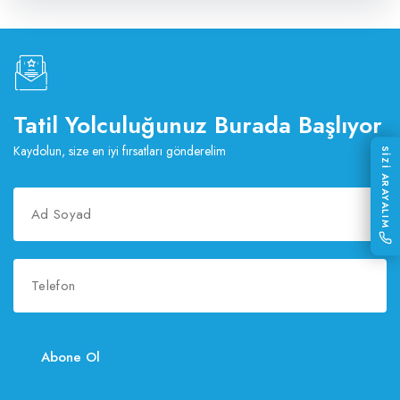
Tatil Yolculuğunuz Burada Başlıyor
Kaydolun, size en iyi fırsatları gönderelim
SİZİ ARAYALIM
Abone Ol