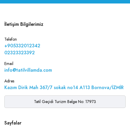
İletişim Bilgilerimiz
Telefon
+905332012342
02323323392
Email
info@tatilvillamda.com
Adres
Kazım Dirik Mah 367/7 sokak no14 A113 Bornova/İZMİR
Tatil Geçidi Turizm Belge No: 17973
Sayfalar