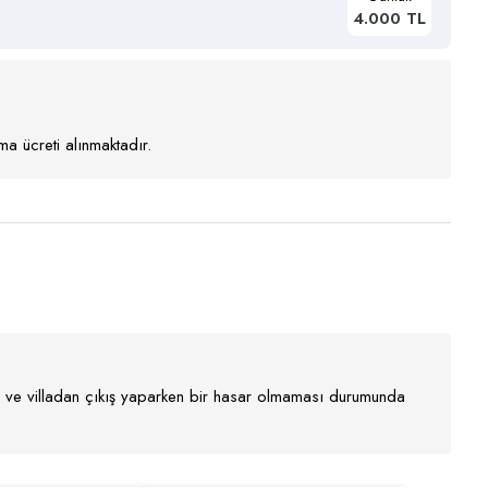
4.000 TL
a ücreti alınmaktadır.
nır ve villadan çıkış yaparken bir hasar olmaması durumunda