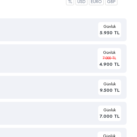
TL
USD
EURO
GBP
Günlük
5.950 TL
Günlük
7.000 TL
4.900 TL
Günlük
9.500 TL
Günlük
7.000 TL
Günlük