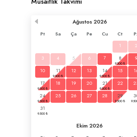
Müsaitlik Takvimi
Ağustos
2026
Pt
Sa
Ça
Pe
Cu
Ct
P
1
3
4
5
6
7
8
10
11
12
13
14
15
1
17
18
19
20
21
22
2
24
25
26
27
28
29
3
31
Ekim
2026